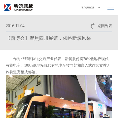
language
2016.11.04
返回列表
【西博会】聚焦四川展馆，领略新筑风采
作为成都市轨道交通产业代表，新筑股份携70%低地板现代
有轨电车、100%低地板现代有轨电车转向架和嵌入式连续支撑无
砟轨道亮相成都馆。