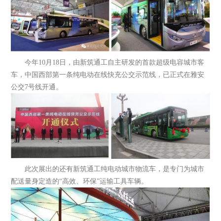
今年10月18日，由新筑通工自主研发的首款超级电容城市客
车，中国西部第一条纯电动在线快充公交示范线，已正式在雅安
公交7号线开通。
此次展出的还有新筑通工纯电动城市物流车，是专门为城市
配送量身定造的“高效、环保”运输工具车辆。