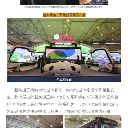
新筑通工携纯电动城市客车、纯电动城市物流车亮相雅安
馆。此次展出的新筑通工纯电动公交系列拥有全球领先的高能超
容电池技术，是公司主推的产品系列之一，纯电动高能超容城市
客车采用在线快充技术，解决了目前锂电公交续航焦虑问题。