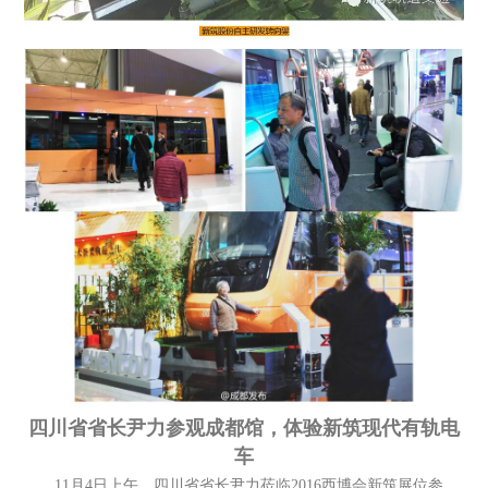
四川省省长尹力参观成都馆，体验新筑现代有轨电
车
11月4日上午，四川省省长尹力莅临2016西博会新筑展位参