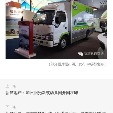
（部分图片据@四川发布 @成都发布）
上一条
新筑地产：加州阳光新筑幼儿园开园在即
下一条