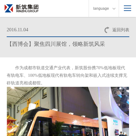
language
2016.11.04
返回列表
【西博会】聚焦四川展馆，领略新筑风采
作为成都市轨道交通产业代表，新筑股份携70%低地板现代
有轨电车、100%低地板现代有轨电车转向架和嵌入式连续支撑无
砟轨道亮相成都馆。