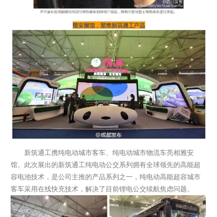
新筑通工携纯电动城市客车、纯电动城市物流车亮相雅安
馆。此次展出的新筑通工纯电动公交系列拥有全球领先的高能超
容电池技术，是公司主推的产品系列之一，纯电动高能超容城市
客车采用在线快充技术，解决了目前锂电公交续航焦虑问题。