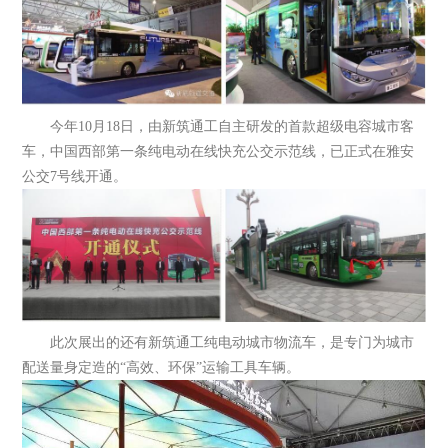
今年10月18日，由新筑通工自主研发的首款超级电容城市客
车，中国西部第一条纯电动在线快充公交示范线，已正式在雅安
公交7号线开通。
此次展出的还有新筑通工纯电动城市物流车，是专门为城市
配送量身定造的“高效、环保”运输工具车辆。