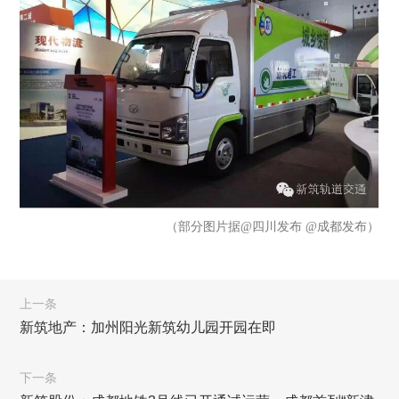
（部分图片据@四川发布 @成都发布）
上一条
新筑地产：加州阳光新筑幼儿园开园在即
下一条