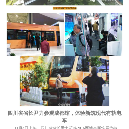
四川省省长尹力参观成都馆，体验新筑现代有轨电
车
11月4日上午，四川省省长尹力莅临2016西博会新筑展位参