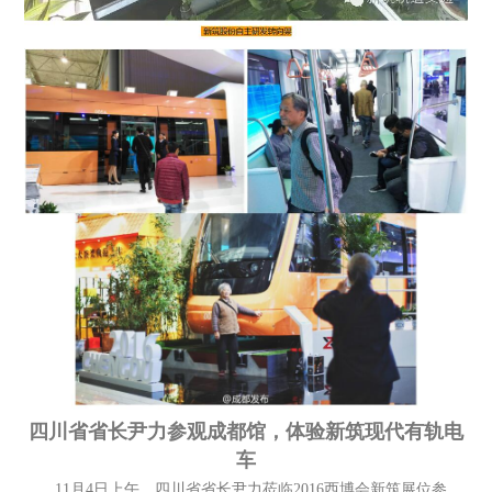
四川省省长尹力参观成都馆，体验新筑现代有轨电
车
11月4日上午，四川省省长尹力莅临2016西博会新筑展位参