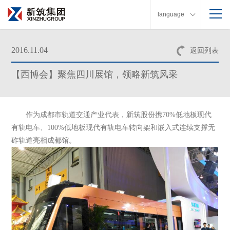
language
2016.11.04
返回列表
【西博会】聚焦四川展馆，领略新筑风采
作为成都市轨道交通产业代表，新筑股份携70%低地板现代
有轨电车、100%低地板现代有轨电车转向架和嵌入式连续支撑无
砟轨道亮相成都馆。