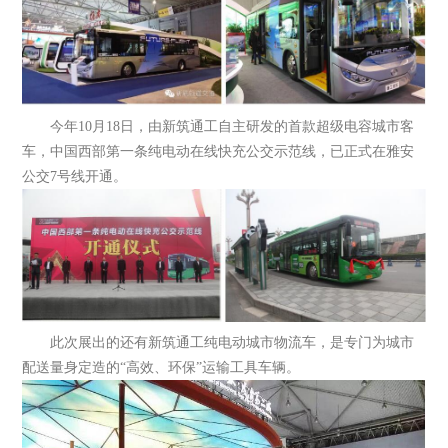
今年10月18日，由新筑通工自主研发的首款超级电容城市客
车，中国西部第一条纯电动在线快充公交示范线，已正式在雅安
公交7号线开通。
此次展出的还有新筑通工纯电动城市物流车，是专门为城市
配送量身定造的“高效、环保”运输工具车辆。