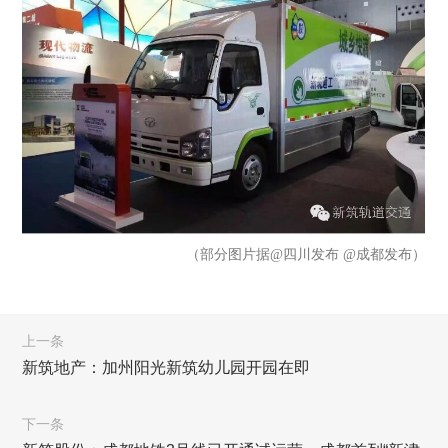
（部分图片据@四川发布 @成都发布）
上一条
新筑地产：加州阳光新筑幼儿园开园在即
下一条