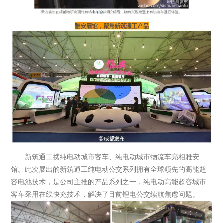
新筑通工携纯电动城市客车、纯电动城市物流车亮相雅安
馆。此次展出的新筑通工纯电动公交系列拥有全球领先的高能超
容电池技术，是公司主推的产品系列之一，纯电动高能超容城市
客车采用在线快充技术，解决了目前锂电公交续航焦虑问题。