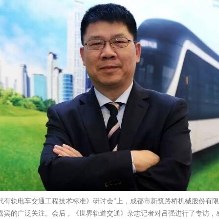
《现代有轨电车交通工程技术标准》研讨会”上，成都市新筑路桥机械股份有
嘉宾的广泛关注。会后，《世界轨道交通》杂志记者对吕强进行了专访，