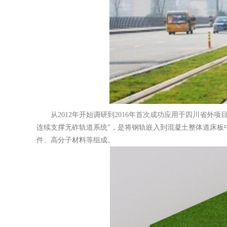
从2012年开始调研到2016年首次成功应用于四川省
连续支撑无砟轨道系统”，是将钢轨嵌入到混凝土整体道床板
件、高分子材料等组成。