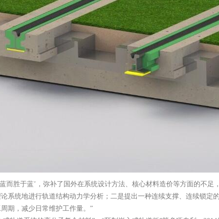
于蓝而胜于蓝’，弥补了国外在系统设计方法、核心材料造价等方面的不足
理论系统地进行轨道结构动力学分析；二是提出一种连续支撑、连续锁定
周期，减少日常维护工作量。”