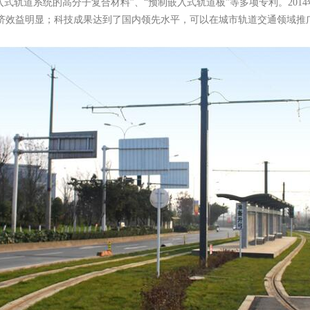
入式轨道系统的高分子复合材料”、“预制嵌入式轨道板”等多项专利。201
效益明显；科技成果达到了国内领先水平，可以在城市轨道交通领域推广应用。