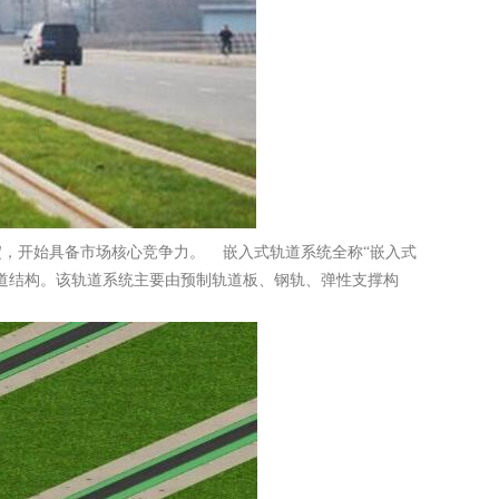
积淀，开始具备市场核心竞争力。 嵌入式轨道系统全称“嵌入式
道结构。该轨道系统主要由预制轨道板、钢轨、弹性支撑构