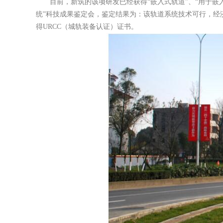
目前，新筑的该项研发已经获得“嵌入式轨道”、“用于嵌
统”科技成果鉴定会，鉴定结果为：该轨道系统技术可行，经济
得URCC（城轨装备认证）证书。