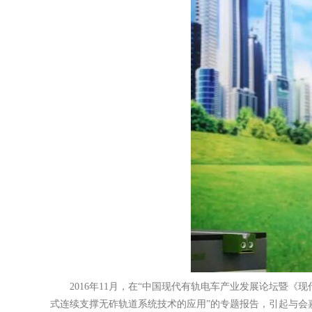
2016年11月，在“中国现代有轨电车产业发展论坛暨
式连续支撑无砟轨道系统技术的应用”的专题报告，引起与会