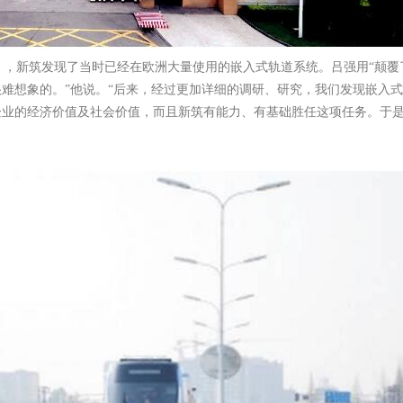
rans），新筑发现了当时已经在欧洲大量使用的嵌入式轨道系统。吕强用“
难想象的。”他说。“后来，经过更加详细的调研、研究，我们发现嵌入
业的经济价值及社会价值，而且新筑有能力、有基础胜任这项任务。于是