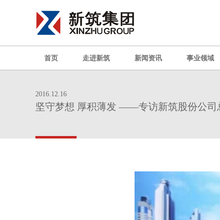
首页
走进新筑
新闻资讯
事业领域
2016.12.16
坚守梦想 厚积薄发 ——专访新筑股份公司