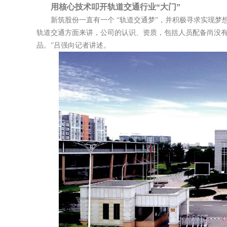
用核心技术叩开轨道交通行业“大门”
新筑股份一直有一个 “轨道交通梦”，并积极寻求实现梦
轨道交通方面来讲，公司的认识、资质，包括人员配备尚没
品。”吕强向记者讲述。