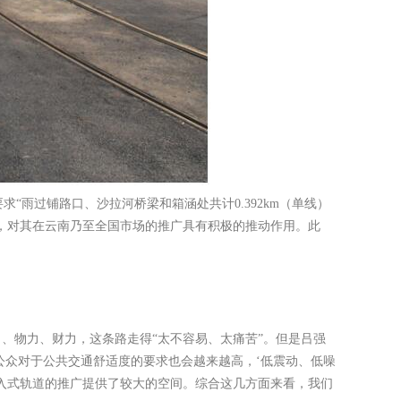
雨过铺路口、沙拉河桥梁和箱涵处共计0.392km（单线）
，对其在云南乃至全国市场的推广具有积极的推动作用。此
、物力、财力，这条路走得“太不容易、太痛苦”。但是吕强
公众对于公共交通舒适度的要求也会越来越高，‘低震动、低噪
嵌入式轨道的推广提供了较大的空间。综合这几方面来看，我们