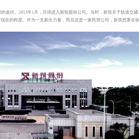
想的途径。2013年1月，吕强进入新筑股份公司。当时，新筑关于轨道交
有现在的程度。作为一支新生力量，而且还是一家民营公司，新筑想要在