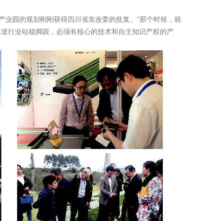
通产业园的规划刚刚获得四川省发改委的批复。“那个时候，就
轨道行业站稳脚跟，必须有核心的技术和自主知识产权的产