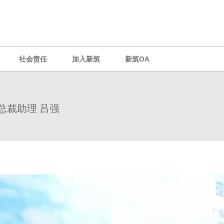
社会责任
加入新筑
新筑OA
总裁助理 吕强