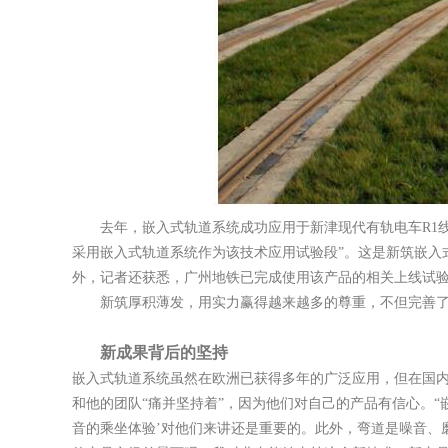
去年，嵌入式轨道系统成功应用于新津现代有轨电车R1线
采用嵌入式轨道系统作为该技术应用试验段”。这是新筑嵌入
外，记者还获悉，广州地铁已完成使用该产品的相关上线试
新筑厚积薄发，用实力赢得越来越多的尊重，不但完善
新成果背后的坚持
嵌入式轨道系统虽然在欧洲已获得多年的广泛应用，但在国内
和他的团队“痛并坚持着”，因为他们对自己的产品有信心。
音的乘坐体验’对他们来讲还是重要的。此外，弯道是噪音、