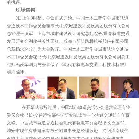
的机遇。
现场集锦
9日上午9时整，会议正式开始。中国土木工程学会城市轨道
交通技术工作委员会理事长/北京城建设计发展集团股份有限公司
总经理王汉军、上海市城市建设设计研究总院院长/世界轨道交通
发展研究会副秘书长沈国红、成都市新筑路桥机械股份有限公司
总裁杨永林分别为大会致辞。中国土木工程学会城市轨道交通技
术工作委员会秘书长/北京城建设计发展集团股份有限公司副总工
程师冯爱军则为与会者做了《现代有轨电车交通工程技术标准》
标准综述。
在开幕式致辞过后，中国城市轨道交通协会运营管理专业
委员会秘书长/交通运输部科学研究院城市中心轨道交通部主任贾
文峥、中国城市轨道交通协会现代有轨电车分会秘书长徐连军、
淮安市现代有轨电车有限公司董事长总经理耿逊、沈阳浑南现代
有轨电车运营有限公司总经理关杰为大会作了精彩的主题发言。