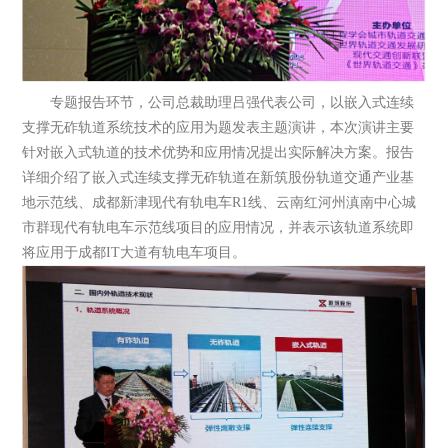
专题报告环节，公司总裁助理吕强代表公司，以嵌入式连续
支撑无砟轨道系统技术的应用为题发表主题演讲，本次演讲主要
针对嵌入式轨道的技术优势和应用情况提出实际解决方案。报告
详细介绍了嵌入式连续支撑无砟轨道在新筑股份轨道交通产业基
地示范线、成都新津现代有轨电车R1线、云南红河州滇南中心城
市群现代有轨电车示范线项目的应用情况，并表示该轨道系统即
将应用于成都IT大道有轨电车项目。