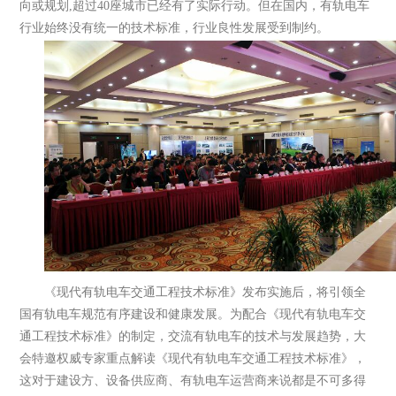
向或规划,超过40座城市已经有了实际行动。但在国内，有轨电车
行业始终没有统一的技术标准，行业良性发展受到制约。
《现代有轨电车交通工程技术标准》发布实施后，将引领全
国有轨电车规范有序建设和健康发展。为配合《现代有轨电车交
通工程技术标准》的制定，交流有轨电车的技术与发展趋势，大
会特邀权威专家重点解读《现代有轨电车交通工程技术标准》，
这对于建设方、设备供应商、有轨电车运营商来说都是不可多得