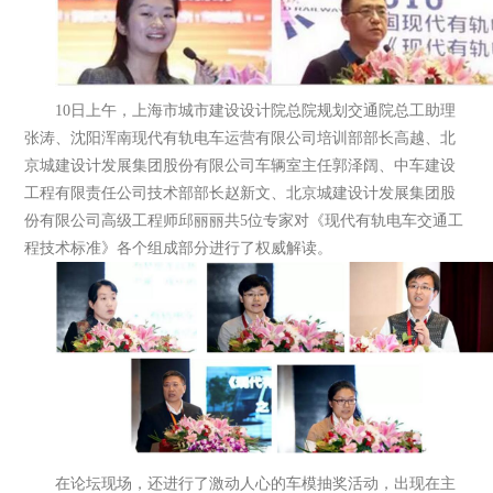
10日上午，上海市城市建设设计院总院规划交通院总工助理
张涛、沈阳浑南现代有轨电车运营有限公司培训部部长高越、北
京城建设计发展集团股份有限公司车辆室主任郭泽阔、中车建设
工程有限责任公司技术部部长赵新文、北京城建设计发展集团股
份有限公司高级工程师邱丽丽共5位专家对《现代有轨电车交通工
程技术标准》各个组成部分进行了权威解读。
在论坛现场，还进行了激动人心的车模抽奖活动，出现在主