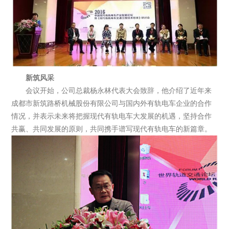
新筑风采
会议开始，公司总裁杨永林代表大会致辞，他介绍了近年来
成都市新筑路桥机械股份有限公司与国内外有轨电车企业的合作
情况，并表示未来将把握现代有轨电车大发展的机遇，坚持合作
共赢、共同发展的原则，共同携手谱写现代有轨电车的新篇章。