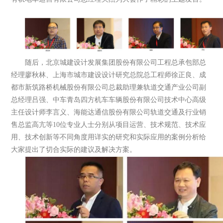
随后，北京城建设计发展集团股份有限公司工程总承包部总
经理廖秋林、上海市城市建设设计研究总院总工程师徐正良、成
都市新筑路桥机械股份有限公司总裁助理兼轨道交通产业公司副
总经理吕强、中车青岛四方机车车辆股份有限公司技术中心高级
主任设计师李言义、海能达通信股份有限公司轨道交通及行业销
售总监高亢等10位专业人士分别从项目运营、技术规范、技术应
用、技术创新等不同角度用详实的研究和实际应用的案例分析给
大家提出了切合实际的建议及解决方案。