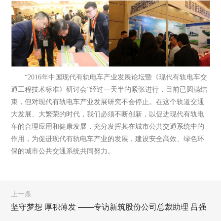
“2016年中国现代有轨电车产业发展论坛暨《现代有轨电车交
通工程技术标准》研讨会”经过一天半的紧张进行，目前已圆满结
束，但对现代有轨电车产业发展研究不会停止。在这个轨道交通
大发展、大繁荣的时代，我们必须不断创新，以促进现代有轨电
车的合理应用和健康发展，充分发挥其在城市公共交通系统中的
作用，为促进现代有轨电车产业的发展，建设安全高效、绿色环
保的城市公共交通系统共同努力。
上一条
坚守梦想 厚积薄发 ——专访新筑股份公司总裁助理 吕强