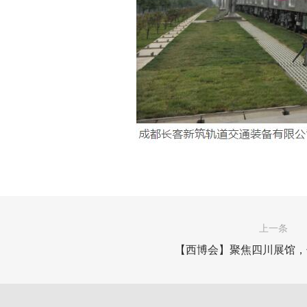
上一条
【西博会】聚焦四川展馆，