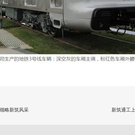
领略新筑风采
新筑通工