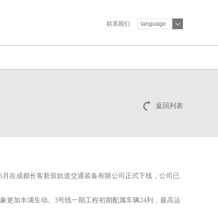
联系我们
language
返回列表
5年6月在成都长客新筑轨道交通装备有限公司正式下线，公司已
象更加丰满生动。3号线一期工程初期配属车辆24列，最高运