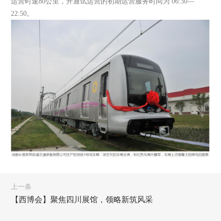
运营时速80公里，开通试运营的初期运营服务时间为 06:30—
22:50。
上一条
【西博会】聚焦四川展馆，领略新筑风采