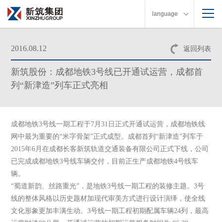
language
2016.08.12
返回列表
新筑股份：成都地铁3号线已开通试运营，成都首
列“新津造”列车正式亮相
成都地铁3号线一期工程于7月31日正式开通试运营，成都地铁线
网中最为重要的“米字骨架”正式成型。成都首列“新津造”列车于
2015年6月在成都长客新筑轨道交通装备有限公司正式下线，公司
已完成成都地铁3号线车辆交付，目前正生产成都地铁4号线车
辆。
“蜀道新韵、丝路重光”，是地铁3号线一期工程的装修主题。3号
线的整体风格以历史题材加现代审美方式进行设计演绎，使全线
文化形象更加丰满生动。3号线一期工程初期配属车辆24列，最高