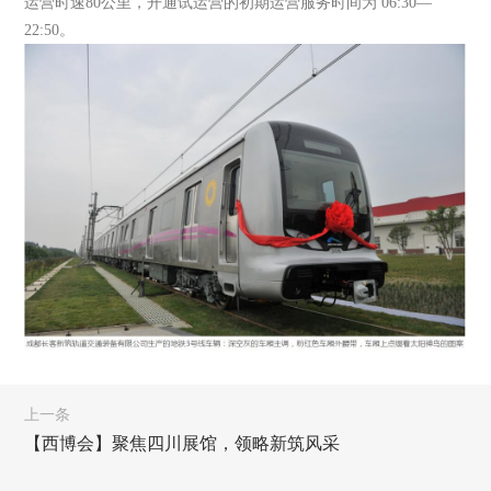
运营时速80公里，开通试运营的初期运营服务时间为 06:30—
22:50。
上一条
【西博会】聚焦四川展馆，领略新筑风采