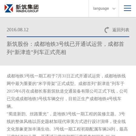
language
2016.08.12
返回列表
新筑股份：成都地铁3号线已开通试运营，成都首
列“新津造”列车正式亮相
成都地铁3号线一期工程于7月31日正式开通试运营，成都地铁线
网中最为重要的“米字骨架”正式成型。成都首列“新津造”列车于
2015年6月在成都长客新筑轨道交通装备有限公司正式下线，公司
已完成成都地铁3号线车辆交付，目前正生产成都地铁4号线车
辆。
“蜀道新韵、丝路重光”，是地铁3号线一期工程的装修主题。3号
线的整体风格以历史题材加现代审美方式进行设计演绎，使全线
文化形象更加丰满生动。3号线一期工程初期配属车辆24列，最高