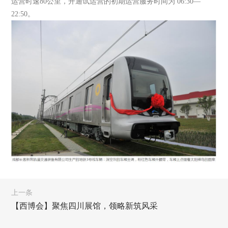
运营时速80公里，开通试运营的初期运营服务时间为 06:30—
22:50。
上一条
【西博会】聚焦四川展馆，领略新筑风采