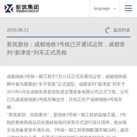
language
2016.08.12
返回列表
新筑股份：成都地铁3号线已开通试运营，成都首
列“新津造”列车正式亮相
成都地铁3号线一期工程于7月31日正式开通试运营，成都地铁线
网中最为重要的“米字骨架”正式成型。成都首列“新津造”列车于
2015年6月在成都长客新筑轨道交通装备有限公司正式下线，公司
已完成成都地铁3号线车辆交付，目前正生产成都地铁4号线车
辆。
“蜀道新韵、丝路重光”，是地铁3号线一期工程的装修主题。3号
线的整体风格以历史题材加现代审美方式进行设计演绎，使全线
文化形象更加丰满生动。3号线一期工程初期配属车辆24列，最高