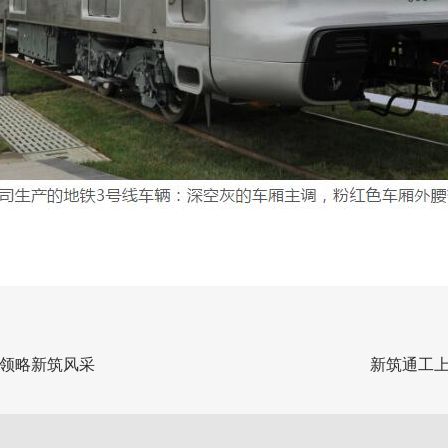
领略新筑风采
新筑通工