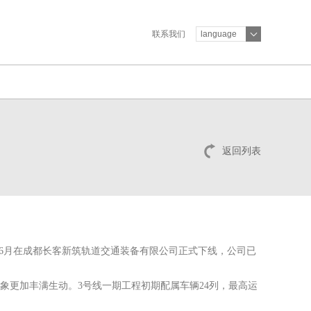
联系我们
language
返回列表
5年6月在成都长客新筑轨道交通装备有限公司正式下线，公司已
象更加丰满生动。3号线一期工程初期配属车辆24列，最高运