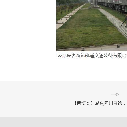
上一条
【西博会】聚焦四川展馆，