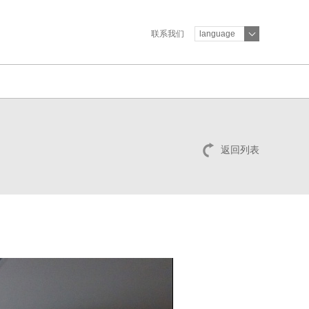
联系我们
language
返回列表