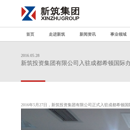
首页
走进新筑
新闻资讯
事业领域
2016.05.28
新筑投资集团有限公司入驻成都希顿国际
2016年5月27日，新筑投资集团有限公司正式入驻成都希