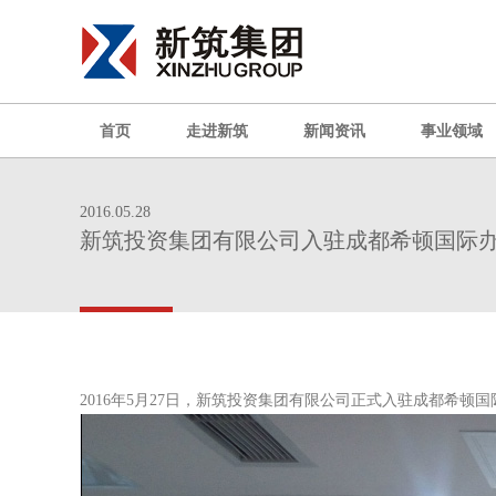
首页
走进新筑
新闻资讯
事业领域
2016.05.28
新筑投资集团有限公司入驻成都希顿国际
2016年5月27日，新筑投资集团有限公司正式入驻成都希