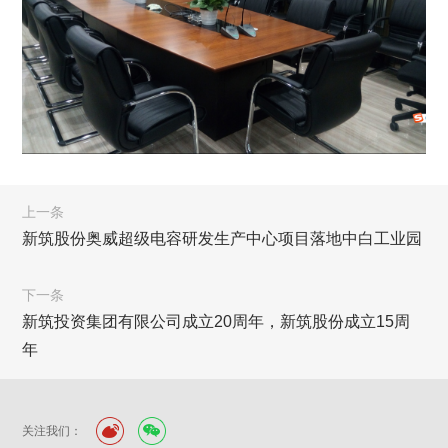
上一条
新筑股份奥威超级电容研发生产中心项目落地中白工业园
下一条
新筑投资集团有限公司成立20周年，新筑股份成立15周
年
关注我们：