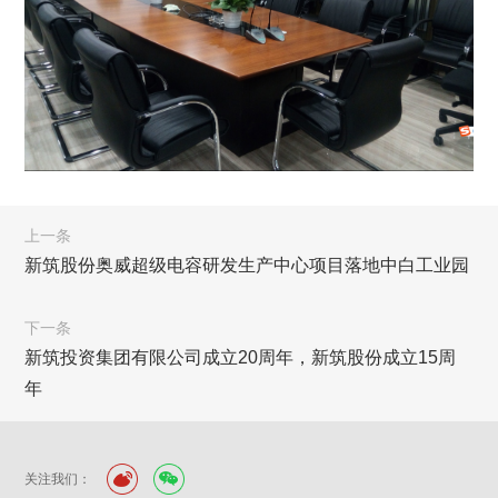
上一条
新筑股份奥威超级电容研发生产中心项目落地中白工业园
下一条
新筑投资集团有限公司成立20周年，新筑股份成立15周
年
关注我们：