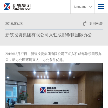
language
2016.05.28
返回列表
新筑投资集团有限公司入驻成都希顿国际办公
2016年5月27日，新筑投资集团有限公司正式入驻成都希顿国际办
公，新办公区环境宜人、办公条件优越。