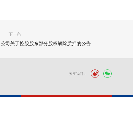
下一条
限公司关于控股股东部分股权解除质押的公告
关注我们：