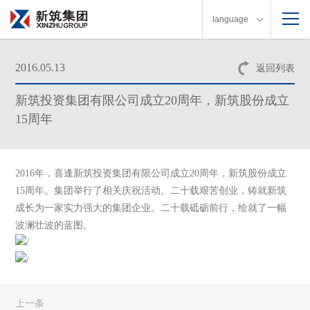
language
2016.05.13
返回列表
新筑投资集团有限公司成立20周年，新筑股份成立
15周年
2016年，喜逢新筑投资集团有限公司成立20周年，新筑股份成立
15周年。集团举行了相关庆祝活动。二十载艰苦创业，铸就新筑
成长为一家实力强大的集团企业。二十载砥砺前行，绘就了一幅
波澜壮波的蓝图。
上一条