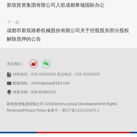
新筑投资集团有限公司入驻成都希顿国际办公
下一条
成都市新筑路桥机械股份有限公司关于控股股东部分股权
解除质押的公告
关注我们：
销售电话：028-35050828 售后电话：028-35050820
邮箱地址：xinzhugroup@163.com
传真号码：028-82460151
新筑投资集团有限公司 ©2016xinzhu group Development All Rights
ReservedPrivacy Policy
备案号：蜀ICP备11012626号-2
网站设计：赛门仕博