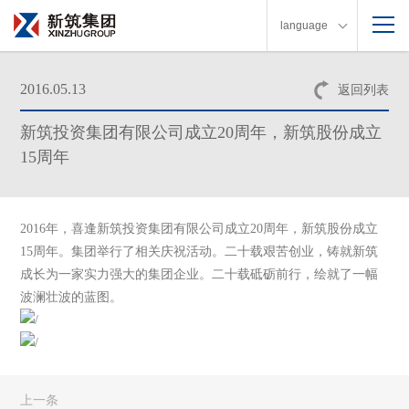
language
2016.05.13
返回列表
新筑投资集团有限公司成立20周年，新筑股份成立
15周年
2016年，喜逢新筑投资集团有限公司成立20周年，新筑股份成立
15周年。集团举行了相关庆祝活动。二十载艰苦创业，铸就新筑
成长为一家实力强大的集团企业。二十载砥砺前行，绘就了一幅
波澜壮波的蓝图。
上一条