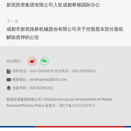
新筑投资集团有限公司入驻成都希顿国际办公
下一条
成都市新筑路桥机械股份有限公司关于控股股东部分股权
解除质押的公告
关注我们：
销售电话：028-35050828 售后电话：028-35050820
邮箱地址：xinzhugroup@163.com
传真号码：028-82460151
新筑投资集团有限公司 ©2016xinzhu group Development All Rights
ReservedPrivacy Policy
备案号：蜀ICP备11012626号-2
网站设计：赛门仕博