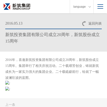
language
2016.05.13
返回列表
新筑投资集团有限公司成立20周年，新筑股份成立
15周年
2016年，喜逢新筑投资集团有限公司成立20周年，新筑股份成立
15周年。集团举行了相关庆祝活动。二十载艰苦创业，铸就新筑
成长为一家实力强大的集团企业。二十载砥砺前行，绘就了一幅
波澜壮波的蓝图。
上一条