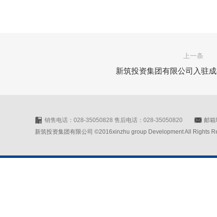
上一条
新筑投资集团有限公司入驻成
销售电话：028-35050828 售后电话：028-35050820
邮箱地
新筑投资集团有限公司 ©2016xinzhu group Development All Rights Rese