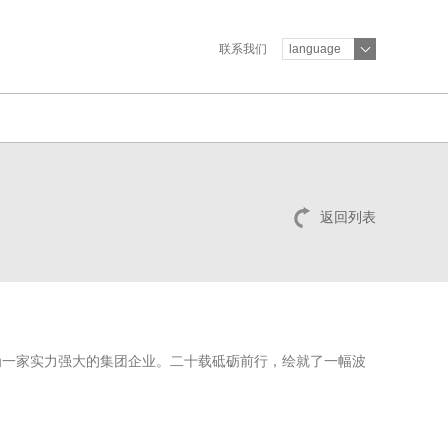
联系我们
language
返回列表
长为一家实力强大的集团企业。二十载砥砺前行，绘就了一幅波