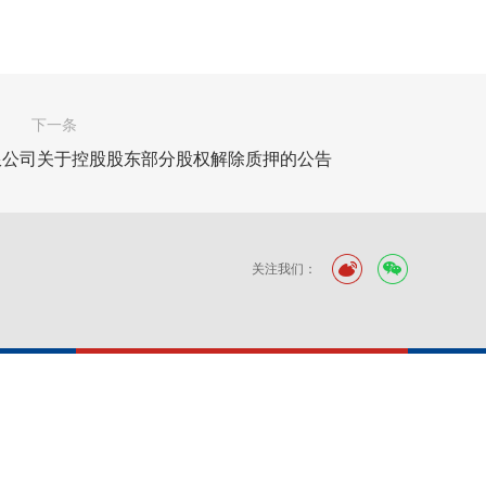
下一条
限公司关于控股股东部分股权解除质押的公告
关注我们：