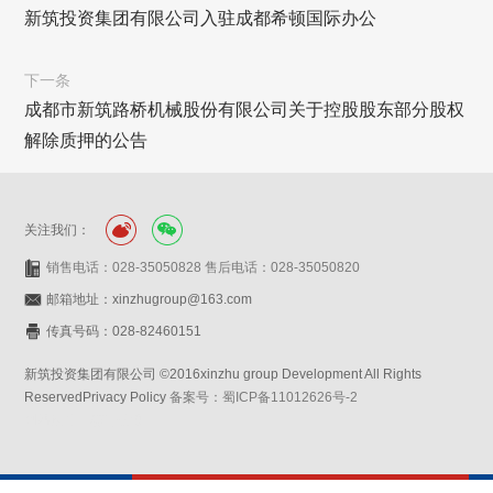
新筑投资集团有限公司入驻成都希顿国际办公
下一条
成都市新筑路桥机械股份有限公司关于控股股东部分股权
解除质押的公告
关注我们：
销售电话：028-35050828 售后电话：028-35050820
邮箱地址：xinzhugroup@163.com
传真号码：028-82460151
新筑投资集团有限公司 ©2016xinzhu group Development All Rights
ReservedPrivacy Policy
备案号：蜀ICP备11012626号-2
网站设计：赛门仕博