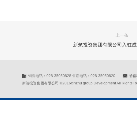
上一条
新筑投资集团有限公司入驻成
销售电话：028-35050828 售后电话：028-35050820
邮箱地
新筑投资集团有限公司 ©2016xinzhu group Development All Rights Rese