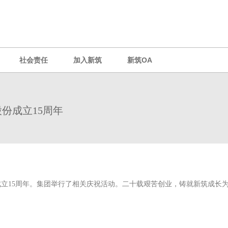
社会责任
加入新筑
新筑OA
份成立15周年
份成立15周年。集团举行了相关庆祝活动。二十载艰苦创业，铸就新筑成