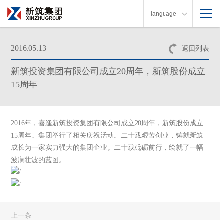
language
2016.05.13
返回列表
新筑投资集团有限公司成立20周年，新筑股份成立
15周年
2016年，喜逢新筑投资集团有限公司成立20周年，新筑股份成立
15周年。集团举行了相关庆祝活动。二十载艰苦创业，铸就新筑
成长为一家实力强大的集团企业。二十载砥砺前行，绘就了一幅
波澜壮波的蓝图。
上一条