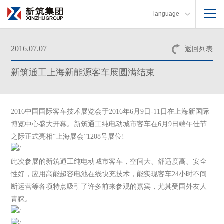
language
2016.07.07
返回列表
新筑通工上海新能源客车展圆满结束
2016中国国际客车技术展览会于2016年6月9日-11日在上海新国际
博览中心盛大开幕。新筑通工纯电动城市客车在6月9日端午佳节
之际正式亮相“上海展会”1208号展位!
此次参展的新筑通工纯电动城市客车，空间大、舒适度高、安全
性好，应用高能超容电池在线快充技术，能实现客车24小时不间
断运营等各项特点吸引了许多前来参观的嘉宾，尤其受国外友人
青睐。