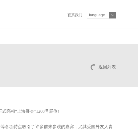
联系我们
language
返回列表
亮相“上海展会”1208号展位!
营等各项特点吸引了许多前来参观的嘉宾，尤其受国外友人青