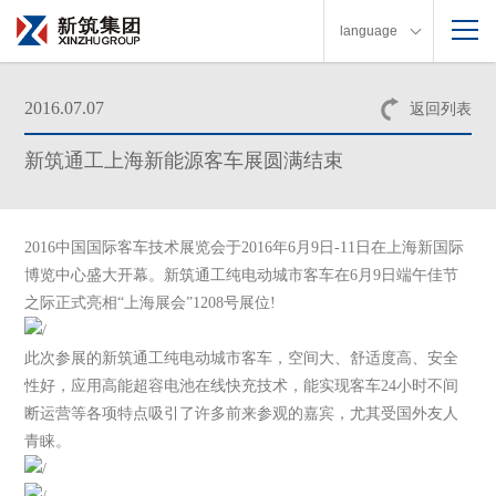
language
2016.07.07
返回列表
新筑通工上海新能源客车展圆满结束
2016中国国际客车技术展览会于2016年6月9日-11日在上海新国际
博览中心盛大开幕。新筑通工纯电动城市客车在6月9日端午佳节
之际正式亮相“上海展会”1208号展位!
此次参展的新筑通工纯电动城市客车，空间大、舒适度高、安全
性好，应用高能超容电池在线快充技术，能实现客车24小时不间
断运营等各项特点吸引了许多前来参观的嘉宾，尤其受国外友人
青睐。