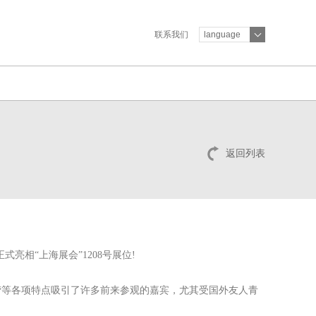
联系我们
language
返回列表
亮相“上海展会”1208号展位!
营等各项特点吸引了许多前来参观的嘉宾，尤其受国外友人青