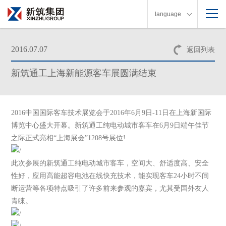
language
2016.07.07
返回列表
新筑通工上海新能源客车展圆满结束
2016中国国际客车技术展览会于2016年6月9日-11日在上海新国际
博览中心盛大开幕。新筑通工纯电动城市客车在6月9日端午佳节
之际正式亮相“上海展会”1208号展位!
此次参展的新筑通工纯电动城市客车，空间大、舒适度高、安全
性好，应用高能超容电池在线快充技术，能实现客车24小时不间
断运营等各项特点吸引了许多前来参观的嘉宾，尤其受国外友人
青睐。