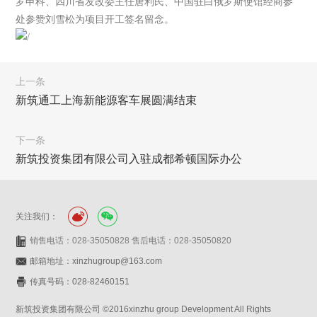
罗申科、四川省发改委主任唐利民、中国驻白俄罗斯使馆经商参
处参赞刘雪松为项目开工签名留念。
上一条
新筑通工上海新能源客车展圆满结束
下一条
新筑投资集团有限公司入驻成都希顿国际办公
关注我们：
销售电话：028-35050828 售后电话：028-35050820
邮箱地址：xinzhugroup@163.com
传真号码：028-82460151
新筑投资集团有限公司 ©2016xinzhu group Development All Rights