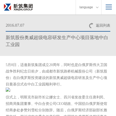
language
2016.07.07
返回列表
新筑股份奥威超级电容研发生产中心项目落地中白
工业园
5月8日，适逢新筑集团成立20周年，同时也是白俄罗斯伟大卫国
战争胜利纪念日前夕，由成都市新筑路桥机械股份公司（新筑股
份）在白俄罗斯投资建设的新筑奥威超级电容研发及生产中心项
目奠基仪式在中白工业园顺利举行。
仪式上，明斯克市副市长让娜女士、四川省发改委主任唐利民、
招商局集团董事、中白合资公司CEO胡政、中国驻白俄罗斯使馆
经商参处参赞刘雪松分别致辞。随后，白俄罗斯经济部副部长雅