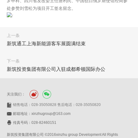
罗申科、四川省发改委主任唐利民、中国驻白俄罗斯使馆经商参
处参赞刘雪松为项目开工签名留念。
上一条
新筑通工上海新能源客车展圆满结束
下一条
新筑投资集团有限公司入驻成都希顿国际办公
关注我们：
销售电话：028-35050828 售后电话：028-35050820
邮箱地址：xinzhugroup@163.com
传真号码：028-82460151
新筑投资集团有限公司 ©2016xinzhu group Development All Rights