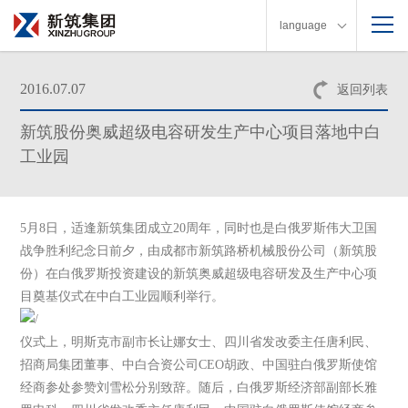
language
2016.07.07
返回列表
新筑股份奥威超级电容研发生产中心项目落地中白
工业园
5月8日，适逢新筑集团成立20周年，同时也是白俄罗斯伟大卫国
战争胜利纪念日前夕，由成都市新筑路桥机械股份公司（新筑股
份）在白俄罗斯投资建设的新筑奥威超级电容研发及生产中心项
目奠基仪式在中白工业园顺利举行。
仪式上，明斯克市副市长让娜女士、四川省发改委主任唐利民、
招商局集团董事、中白合资公司CEO胡政、中国驻白俄罗斯使馆
经商参处参赞刘雪松分别致辞。随后，白俄罗斯经济部副部长雅