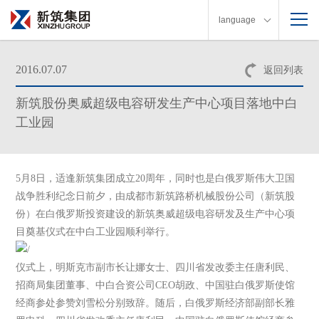
language
2016.07.07
返回列表
新筑股份奥威超级电容研发生产中心项目落地中白
工业园
5月8日，适逢新筑集团成立20周年，同时也是白俄罗斯伟大卫国
战争胜利纪念日前夕，由成都市新筑路桥机械股份公司（新筑股
份）在白俄罗斯投资建设的新筑奥威超级电容研发及生产中心项
目奠基仪式在中白工业园顺利举行。
仪式上，明斯克市副市长让娜女士、四川省发改委主任唐利民、
招商局集团董事、中白合资公司CEO胡政、中国驻白俄罗斯使馆
经商参处参赞刘雪松分别致辞。随后，白俄罗斯经济部副部长雅