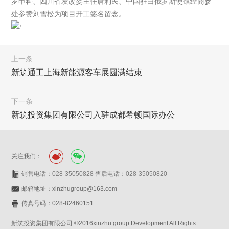
罗申科、四川省发改委主任唐利民、中国驻白俄罗斯使馆经商参
处参赞刘雪松为项目开工签名留念。
上一条
新筑通工上海新能源客车展圆满结束
下一条
新筑投资集团有限公司入驻成都希顿国际办公
关注我们：
销售电话：028-35050828 售后电话：028-35050820
邮箱地址：xinzhugroup@163.com
传真号码：028-82460151
新筑投资集团有限公司 ©2016xinzhu group Development All Rights