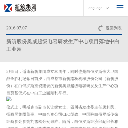
language
2016.07.07
返回列表
新筑股份奥威超级电容研发生产中心项目落地中白
工业园
5月8日，适逢新筑集团成立20周年，同时也是白俄罗斯伟大卫国
战争胜利纪念日前夕，由成都市新筑路桥机械股份公司（新筑股
份）在白俄罗斯投资建设的新筑奥威超级电容研发及生产中心项
目奠基仪式在中白工业园顺利举行。
仪式上，明斯克市副市长让娜女士、四川省发改委主任唐利民、
招商局集团董事、中白合资公司CEO胡政、中国驻白俄罗斯使馆
经商参处参赞刘雪松分别致辞。随后，白俄罗斯经济部副部长雅