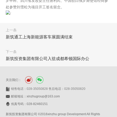
罗申科、四川省发改委主任唐利民、中国驻白俄罗斯使馆经商参
处参赞刘雪松为项目开工签名留念。
上一条
新筑通工上海新能源客车展圆满结束
下一条
新筑投资集团有限公司入驻成都希顿国际办公
关注我们：
销售电话：028-35050828 售后电话：028-35050820
邮箱地址：xinzhugroup@163.com
传真号码：028-82460151
新筑投资集团有限公司 ©2016xinzhu group Development All Rights