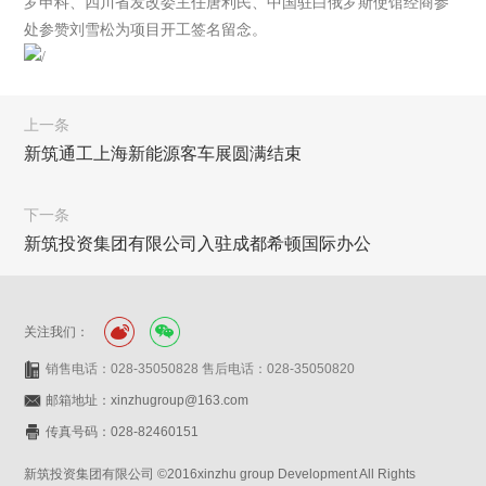
罗申科、四川省发改委主任唐利民、中国驻白俄罗斯使馆经商参
处参赞刘雪松为项目开工签名留念。
上一条
新筑通工上海新能源客车展圆满结束
下一条
新筑投资集团有限公司入驻成都希顿国际办公
关注我们：
销售电话：028-35050828 售后电话：028-35050820
邮箱地址：xinzhugroup@163.com
传真号码：028-82460151
新筑投资集团有限公司 ©2016xinzhu group Development All Rights