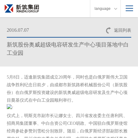
language
2016.07.07
返回列表
新筑股份奥威超级电容研发生产中心项目落地中白
工业园
5月8日，适逢新筑集团成立20周年，同时也是白俄罗斯伟大卫国
战争胜利纪念日前夕，由成都市新筑路桥机械股份公司（新筑股
份）在白俄罗斯投资建设的新筑奥威超级电容研发及生产中心项
目奠基仪式在中白工业园顺利举行。
仪式上，明斯克市副市长让娜女士、四川省发改委主任唐利民、
招商局集团董事、中白合资公司CEO胡政、中国驻白俄罗斯使馆
经商参处参赞刘雪松分别致辞。随后，白俄罗斯经济部副部长雅