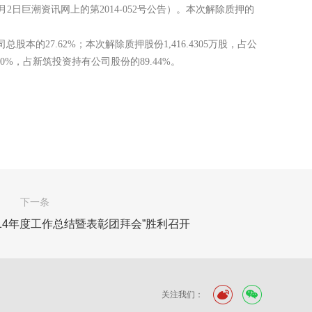
9月2日巨潮资讯网上的第2014-052号公告）。本次解除质押的
司总股本的27.62%；本次解除质押股份1,416.4305万股，占公
0%，占新筑投资持有公司股份的89.44%。
下一条
14年度工作总结暨表彰团拜会”胜利召开
关注我们：