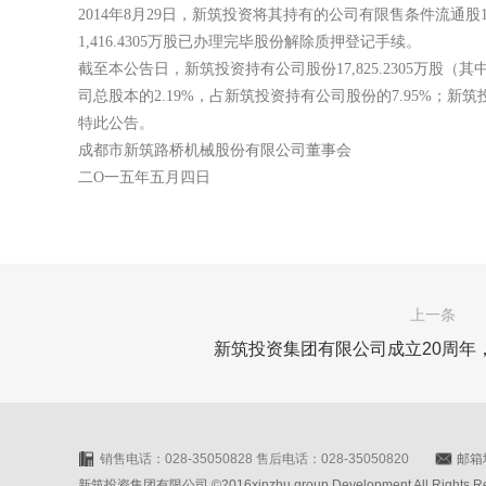
2014年8月29日，新筑投资将其持有的公司有限售条件流通股1
1,416.4305万股已办理完毕股份解除质押登记手续。
截至本公告日，新筑投资持有公司股份17,825.2305万股（其中：
司总股本的2.19%，占新筑投资持有公司股份的7.95%；新筑
特此公告。
成都市新筑路桥机械股份有限公司董事会
二O一五年五月四日
上一条
新筑投资集团有限公司成立20周年
销售电话：028-35050828 售后电话：028-35050820
邮箱地
新筑投资集团有限公司 ©2016xinzhu group Development All Rights Rese