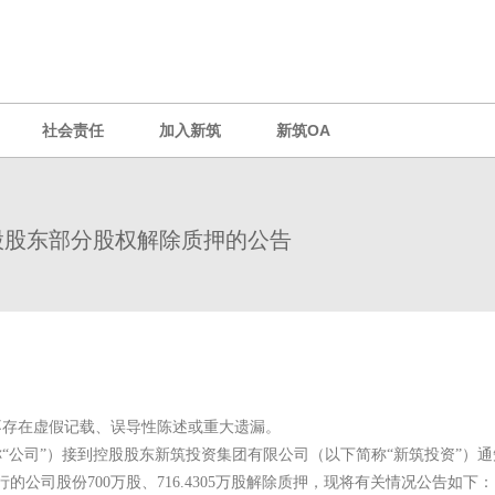
社会责任
加入新筑
新筑OA
股股东部分股权解除质押的公告
不存在虚假记载、误导性陈述或重大遗漏。
称“公司”）接到控股股东新筑投资集团有限公司（以下简称“新筑投资”）通
的公司股份700万股、716.4305万股解除质押，现将有关情况公告如下：