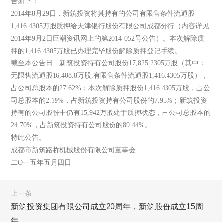
告如下：
2014年8月29日，新筑投资将其持有的公司有限售条件流通股
1,416.4305万股质押给天津银行股份有限公司成都分行（内容详见
2014年9月2日巨潮资讯网上的第2014-052号公告）。本次解除质
押的1,416.4305万股已办理完毕股份解除质押登记手续。
截至本公告日，新筑投资持有公司股份17,825.2305万股（其中：
无限售流通股16,408.8万股,有限售条件流通股1,416.4305万股），
占公司总股本的27.62%；本次解除质押股份1,416.4305万股，占公
司总股本的2.19%，占新筑投资持有公司股份的7.95%；新筑投资
持有的公司股份中仍有15,942万股处于质押状态，占公司总股本的
24.70%，占新筑投资持有公司股份的89.44%。
特此公告。
成都市新筑路桥机械股份有限公司董事会
二O一五年五月四日
上一条
新筑投资集团有限公司成立20周年，新筑股份成立15周
年