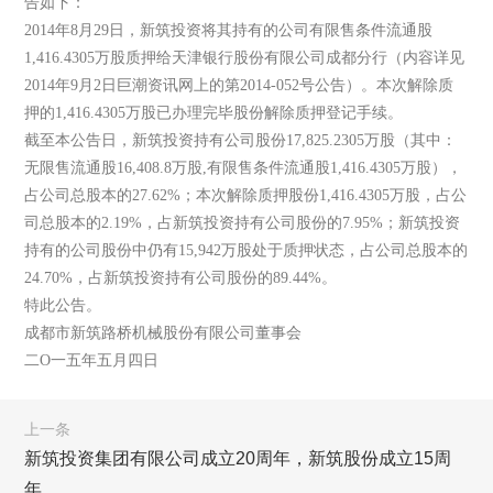
告如下：
2014年8月29日，新筑投资将其持有的公司有限售条件流通股
1,416.4305万股质押给天津银行股份有限公司成都分行（内容详见
2014年9月2日巨潮资讯网上的第2014-052号公告）。本次解除质
押的1,416.4305万股已办理完毕股份解除质押登记手续。
截至本公告日，新筑投资持有公司股份17,825.2305万股（其中：
无限售流通股16,408.8万股,有限售条件流通股1,416.4305万股），
占公司总股本的27.62%；本次解除质押股份1,416.4305万股，占公
司总股本的2.19%，占新筑投资持有公司股份的7.95%；新筑投资
持有的公司股份中仍有15,942万股处于质押状态，占公司总股本的
24.70%，占新筑投资持有公司股份的89.44%。
特此公告。
成都市新筑路桥机械股份有限公司董事会
二O一五年五月四日
上一条
新筑投资集团有限公司成立20周年，新筑股份成立15周
年