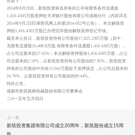
告如下：
2014年8月29日，新筑投资将其持有的公司有限售条件流通股
1,416.4305万股质押给天津银行股份有限公司成都分行（内容详见
2014年9月2日巨潮资讯网上的第2014-052号公告）。本次解除质
押的1,416.4305万股已办理完毕股份解除质押登记手续。
截至本公告日，新筑投资持有公司股份17,825.2305万股（其中：
无限售流通股16,408.8万股,有限售条件流通股1,416.4305万股），
占公司总股本的27.62%；本次解除质押股份1,416.4305万股，占公
司总股本的2.19%，占新筑投资持有公司股份的7.95%；新筑投资
持有的公司股份中仍有15,942万股处于质押状态，占公司总股本的
24.70%，占新筑投资持有公司股份的89.44%。
特此公告。
成都市新筑路桥机械股份有限公司董事会
二O一五年五月四日
上一条
新筑投资集团有限公司成立20周年，新筑股份成立15周
年