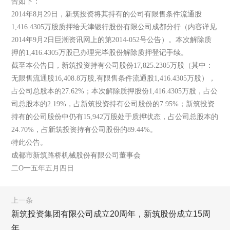
告如下：
2014年8月29日，新筑投资将其持有的公司有限售条件流通股
1,416.4305万股质押给天津银行股份有限公司成都分行（内容详见
2014年9月2日巨潮资讯网上的第2014-052号公告）。本次解除质
押的1,416.4305万股已办理完毕股份解除质押登记手续。
截至本公告日，新筑投资持有公司股份17,825.2305万股（其中：
无限售流通股16,408.8万股,有限售条件流通股1,416.4305万股），
占公司总股本的27.62%；本次解除质押股份1,416.4305万股，占公
司总股本的2.19%，占新筑投资持有公司股份的7.95%；新筑投资
持有的公司股份中仍有15,942万股处于质押状态，占公司总股本的
24.70%，占新筑投资持有公司股份的89.44%。
特此公告。
成都市新筑路桥机械股份有限公司董事会
二O一五年五月四日
上一条
新筑投资集团有限公司成立20周年，新筑股份成立15周
年