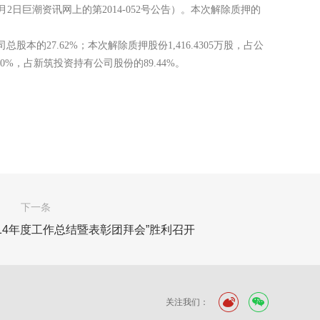
9月2日巨潮资讯网上的第2014-052号公告）。本次解除质押的
司总股本的27.62%；本次解除质押股份1,416.4305万股，占公
0%，占新筑投资持有公司股份的89.44%。
下一条
14年度工作总结暨表彰团拜会”胜利召开
关注我们：