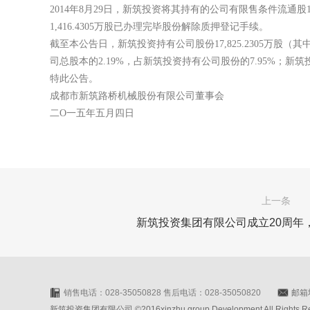
2014年8月29日，新筑投资将其持有的公司有限售条件流通股1
1,416.4305万股已办理完毕股份解除质押登记手续。
截至本公告日，新筑投资持有公司股份17,825.2305万股（其中：
司总股本的2.19%，占新筑投资持有公司股份的7.95%；新筑
特此公告。
成都市新筑路桥机械股份有限公司董事会
二O一五年五月四日
上一条
新筑投资集团有限公司成立20周年
销售电话：028-35050828 售后电话：028-35050820
邮箱地
新筑投资集团有限公司 ©2016xinzhu group Development All Rights Rese