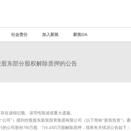
社会责任
加入新筑
新筑OA
股股东部分股权解除质押的公告
不存在虚假记载、误导性陈述或重大遗漏。
称“公司”）接到控股股东新筑投资集团有限公司（以下简称“新筑投资”）通
的公司股份700万股、716.4305万股解除质押，现将有关情况公告如下：