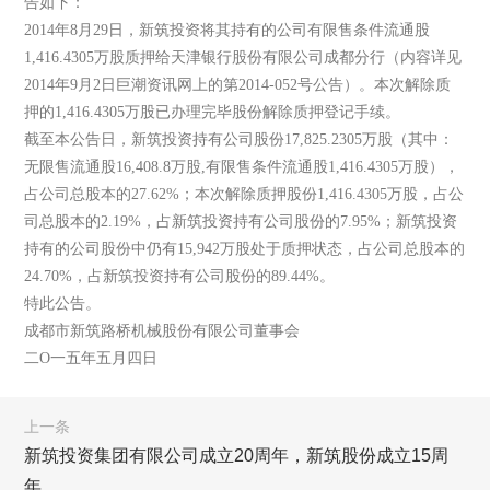
告如下：
2014年8月29日，新筑投资将其持有的公司有限售条件流通股
1,416.4305万股质押给天津银行股份有限公司成都分行（内容详见
2014年9月2日巨潮资讯网上的第2014-052号公告）。本次解除质
押的1,416.4305万股已办理完毕股份解除质押登记手续。
截至本公告日，新筑投资持有公司股份17,825.2305万股（其中：
无限售流通股16,408.8万股,有限售条件流通股1,416.4305万股），
占公司总股本的27.62%；本次解除质押股份1,416.4305万股，占公
司总股本的2.19%，占新筑投资持有公司股份的7.95%；新筑投资
持有的公司股份中仍有15,942万股处于质押状态，占公司总股本的
24.70%，占新筑投资持有公司股份的89.44%。
特此公告。
成都市新筑路桥机械股份有限公司董事会
二O一五年五月四日
上一条
新筑投资集团有限公司成立20周年，新筑股份成立15周
年