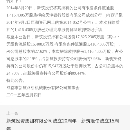
告如下：
2014年8月29日，新筑投资将其持有的公司有限售条件流通股
1,416.4305万股质押给天津银行股份有限公司成都分行（内容详见
2014年9月2日巨潮资讯网上的第2014-052号公告）。本次解除质
押的1,416.4305万股已办理完毕股份解除质押登记手续。
截至本公告日，新筑投资持有公司股份17,825.2305万股（其中：
无限售流通股16,408.8万股,有限售条件流通股1,416.4305万股），
占公司总股本的27.62%；本次解除质押股份1,416.4305万股，占公
司总股本的2.19%，占新筑投资持有公司股份的7.95%；新筑投资
持有的公司股份中仍有15,942万股处于质押状态，占公司总股本的
24.70%，占新筑投资持有公司股份的89.44%。
特此公告。
成都市新筑路桥机械股份有限公司董事会
二O一五年五月四日
上一条
新筑投资集团有限公司成立20周年，新筑股份成立15周
年