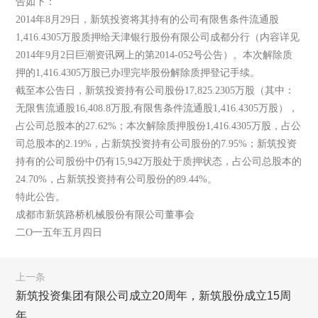
告如下：
2014年8月29日，新筑投资将其持有的公司有限售条件流通股
1,416.4305万股质押给天津银行股份有限公司成都分行（内容详见
2014年9月2日巨潮资讯网上的第2014-052号公告）。本次解除质
押的1,416.4305万股已办理完毕股份解除质押登记手续。
截至本公告日，新筑投资持有公司股份17,825.2305万股（其中：
无限售流通股16,408.8万股,有限售条件流通股1,416.4305万股），
占公司总股本的27.62%；本次解除质押股份1,416.4305万股，占公
司总股本的2.19%，占新筑投资持有公司股份的7.95%；新筑投资
持有的公司股份中仍有15,942万股处于质押状态，占公司总股本的
24.70%，占新筑投资持有公司股份的89.44%。
特此公告。
成都市新筑路桥机械股份有限公司董事会
二O一五年五月四日
上一条
新筑投资集团有限公司成立20周年，新筑股份成立15周
年