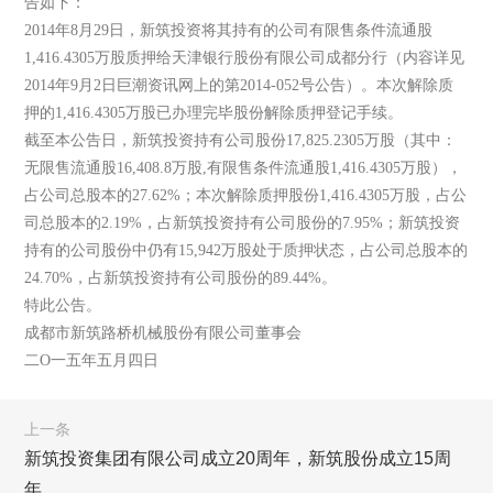
告如下：
2014年8月29日，新筑投资将其持有的公司有限售条件流通股
1,416.4305万股质押给天津银行股份有限公司成都分行（内容详见
2014年9月2日巨潮资讯网上的第2014-052号公告）。本次解除质
押的1,416.4305万股已办理完毕股份解除质押登记手续。
截至本公告日，新筑投资持有公司股份17,825.2305万股（其中：
无限售流通股16,408.8万股,有限售条件流通股1,416.4305万股），
占公司总股本的27.62%；本次解除质押股份1,416.4305万股，占公
司总股本的2.19%，占新筑投资持有公司股份的7.95%；新筑投资
持有的公司股份中仍有15,942万股处于质押状态，占公司总股本的
24.70%，占新筑投资持有公司股份的89.44%。
特此公告。
成都市新筑路桥机械股份有限公司董事会
二O一五年五月四日
上一条
新筑投资集团有限公司成立20周年，新筑股份成立15周
年