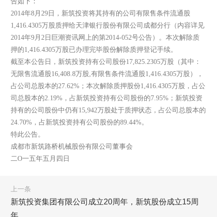
告如下：
2014年8月29日，新筑投资将其持有的公司有限售条件流通股
1,416.4305万股质押给天津银行股份有限公司成都分行（内容详见
2014年9月2日巨潮资讯网上的第2014-052号公告）。本次解除质
押的1,416.4305万股已办理完毕股份解除质押登记手续。
截至本公告日，新筑投资持有公司股份17,825.2305万股（其中：
无限售流通股16,408.8万股,有限售条件流通股1,416.4305万股），
占公司总股本的27.62%；本次解除质押股份1,416.4305万股，占公
司总股本的2.19%，占新筑投资持有公司股份的7.95%；新筑投资
持有的公司股份中仍有15,942万股处于质押状态，占公司总股本的
24.70%，占新筑投资持有公司股份的89.44%。
特此公告。
成都市新筑路桥机械股份有限公司董事会
二O一五年五月四日
上一条
新筑投资集团有限公司成立20周年，新筑股份成立15周
年