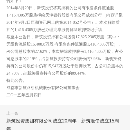
告如下：
2014年8月29日，新筑投资将其持有的公司有限售条件流通股
1,416.4305万股质押给天津银行股份有限公司成都分行（内容详见
2014年9月2日巨潮资讯网上的第2014-052号公告）。本次解除质
押的1,416.4305万股已办理完毕股份解除质押登记手续。
截至本公告日，新筑投资持有公司股份17,825.2305万股（其中：
无限售流通股16,408.8万股,有限售条件流通股1,416.4305万股），
占公司总股本的27.62%；本次解除质押股份1,416.4305万股，占公
司总股本的2.19%，占新筑投资持有公司股份的7.95%；新筑投资
持有的公司股份中仍有15,942万股处于质押状态，占公司总股本的
24.70%，占新筑投资持有公司股份的89.44%。
特此公告。
成都市新筑路桥机械股份有限公司董事会
二O一五年五月四日
上一条
新筑投资集团有限公司成立20周年，新筑股份成立15周
年