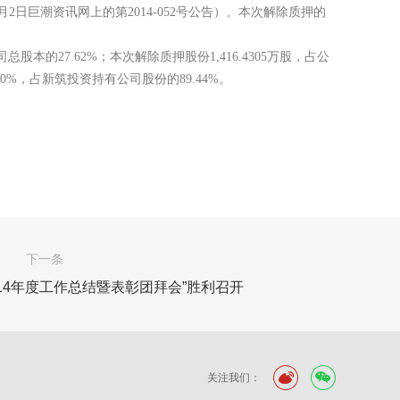
9月2日巨潮资讯网上的第2014-052号公告）。本次解除质押的
司总股本的27.62%；本次解除质押股份1,416.4305万股，占公
0%，占新筑投资持有公司股份的89.44%。
下一条
14年度工作总结暨表彰团拜会”胜利召开
关注我们：