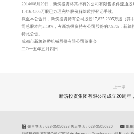
2014年8月29日，新筑投资将其持有的公司有限售条件流通股1
1,416.4305万股已办理完毕股份解除质押登记手续。
截至本公告日，新筑投资持有公司股份17,825.2305万股（其中：
司总股本的2.19%，占新筑投资持有公司股份的7.95%；新筑
特此公告。
成都市新筑路桥机械股份有限公司董事会
二O一五年五月四日
上一条
新筑投资集团有限公司成立20周年
销售电话：028-35050828 售后电话：028-35050820
邮箱地
新筑投资集团有限公司 ©2016xinzhu group Development All Rights Rese