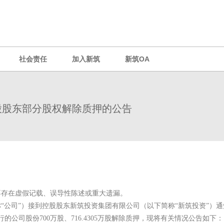
社会责任
加入新筑
新筑OA
股股东部分股权解除质押的公告
不存在虚假记载、误导性陈述或重大遗漏。
称“公司”）接到控股股东新筑投资集团有限公司（以下简称“新筑投资”）通
的公司股份700万股、716.4305万股解除质押，现将有关情况公告如下：