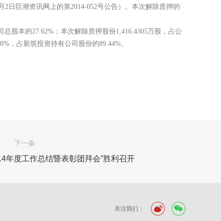
9月2日巨潮资讯网上的第2014-052号公告）。本次解除质押的
司总股本的27.62%；本次解除质押股份1,416.4305万股，占公
0%，占新筑投资持有公司股份的89.44%。
下一条
14年度工作总结暨表彰团拜会”胜利召开
关注我们：