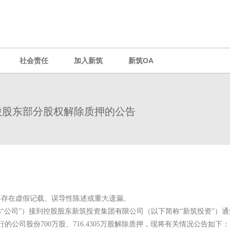
社会责任
加入新筑
新筑OA
股股东部分股权解除质押的公告
不存在虚假记载、误导性陈述或重大遗漏。
称“公司”）接到控股股东新筑投资集团有限公司（以下简称“新筑投资”）通
的公司股份700万股、716.4305万股解除质押，现将有关情况公告如下：