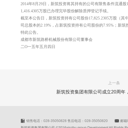
2014年8月29日，新筑投资将其持有的公司有限售条件流通股1
1,416.4305万股已办理完毕股份解除质押登记手续。
截至本公告日，新筑投资持有公司股份17,825.2305万股（其中：
司总股本的2.19%，占新筑投资持有公司股份的7.95%；新筑
特此公告。
成都市新筑路桥机械股份有限公司董事会
二O一五年五月四日
上一条
新筑投资集团有限公司成立20周年
销售电话：028-35050828 售后电话：028-35050820
邮箱地
新筑投资集团有限公司 ©2016xinzhu group Development All Rights Rese