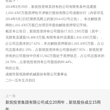
告如下：
2014年8月29日，新筑投资将其持有的公司有限售条件流通股
1,416.4305万股质押给天津银行股份有限公司成都分行（内容详见
2014年9月2日巨潮资讯网上的第2014-052号公告）。本次解除质
押的1,416.4305万股已办理完毕股份解除质押登记手续。
截至本公告日，新筑投资持有公司股份17,825.2305万股（其中：
无限售流通股16,408.8万股,有限售条件流通股1,416.4305万股），
占公司总股本的27.62%；本次解除质押股份1,416.4305万股，占公
司总股本的2.19%，占新筑投资持有公司股份的7.95%；新筑投资
持有的公司股份中仍有15,942万股处于质押状态，占公司总股本的
24.70%，占新筑投资持有公司股份的89.44%。
特此公告。
成都市新筑路桥机械股份有限公司董事会
二O一五年五月四日
上一条
新筑投资集团有限公司成立20周年，新筑股份成立15周
年