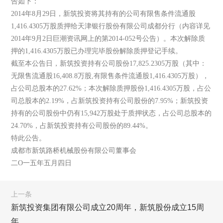
告如下：
2014年8月29日，新筑投资将其持有的公司有限售条件流通股
1,416.4305万股质押给天津银行股份有限公司成都分行（内容详见
2014年9月2日巨潮资讯网上的第2014-052号公告）。本次解除质
押的1,416.4305万股已办理完毕股份解除质押登记手续。
截至本公告日，新筑投资持有公司股份17,825.2305万股（其中：
无限售流通股16,408.8万股,有限售条件流通股1,416.4305万股），
占公司总股本的27.62%；本次解除质押股份1,416.4305万股，占公
司总股本的2.19%，占新筑投资持有公司股份的7.95%；新筑投资
持有的公司股份中仍有15,942万股处于质押状态，占公司总股本的
24.70%，占新筑投资持有公司股份的89.44%。
特此公告。
成都市新筑路桥机械股份有限公司董事会
二O一五年五月四日
上一条
新筑投资集团有限公司成立20周年，新筑股份成立15周
年